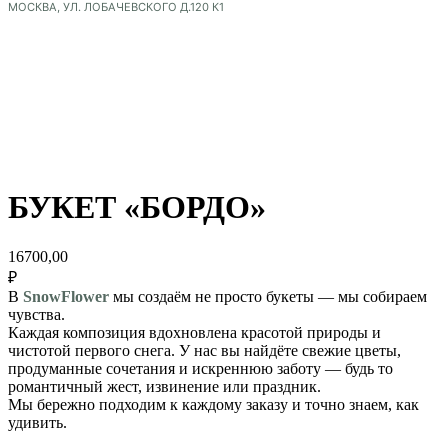
Шары
СМОТРИТЕ
БУКЕТ «БОРДО»
ТАКЖЕ
Оформления
16700,00
₽
В
SnowFlower
мы создаём не просто букеты — мы собираем
чувства.
Каждая композиция вдохновлена красотой природы и
чистотой первого снега. У нас вы найдёте свежие цветы,
продуманные сочетания и искреннюю заботу — будь то
романтичный жест, извинение или праздник.
Мы бережно подходим к каждому заказу и точно знаем, как
удивить.