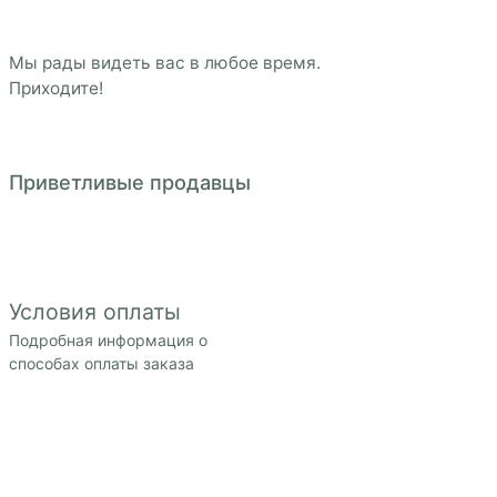
Гарантируем 3-дневную стойкость
или заменим букет
Свежие цветы