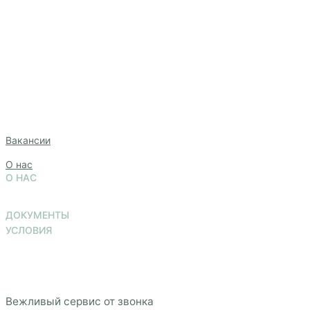
Доставим за 2 часа или заказ
за наш счёт
Быстрая доставка