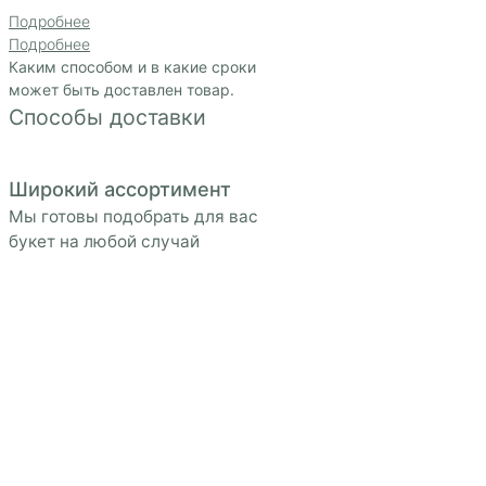
Гарантия качества
Используем только свежие цветы
и гарантируем качество