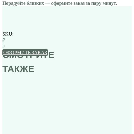
Порадуйте близких — оформите заказ за пару минут.
Ароматы для
дома
ЛЮДИ ДОВЕРЯЮТ
SKU:
НАМ
₽
₽
ОФОРМИТЬ ЗАКАЗ
Корзины