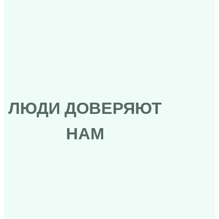
С Новым годом!
Витрина